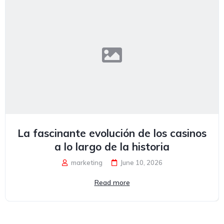
La fascinante evolución de los casinos
a lo largo de la historia
marketing
June 10, 2026
Read more