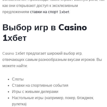
как они открывают доступ к эксклюзивным
предложениям
ставки на спорт 1xbet
.
Выбор игр в Casino
1хбет
Casino 1хбет предлагает широкий выбор игр,
отвечающих самым разнообразным вкусам игроков. Вы
можете найти:
Слоты
Ставки на спортивные события
Игры с живыми дилерами
Настольные игры (например, покер, блэкджек,
рулетка)