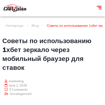
Homepage
Blog
Советы по использованию 1хбет зерк
Советы по использованию
1хбет зеркало через
мобильный браузер для
ставок
marketing
June 2, 2026
0 Comments
Uncategorized