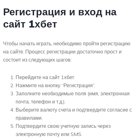
Регистрация и вход на
сайт 1хбет
Чтобы начать играть, необходимо пройти регистрацию
на сайте. Процесс регистрации достаточно прост и
состоит из следующих шагов:
Перейдите на сайт 1хбет.
Нажмите на кнопку “Регистрация”.
Заполните необходимые поля (имя, электронная
почта, телефон и т.д.).
Выберите валюту счета и подтвердите согласие с
правилами.
Подтвердите свою учетную запись через
электронную почту или SMS.