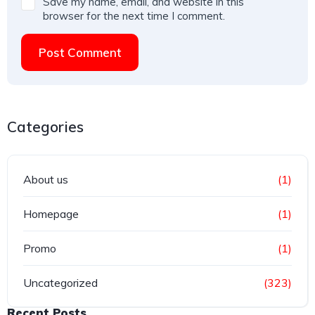
Save my name, email, and website in this
browser for the next time I comment.
Post Comment
Categories
About us
(1)
Homepage
(1)
Promo
(1)
Uncategorized
(323)
Recent Posts