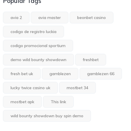
Popular Tags
avia 2
avia master
beonbet casino
codigo de registro luckia
codigo promocional sportium
demo wild bounty showdown
freshbet
fresh bet uk
gamblezen
gamblezen 66
lucky twice casino uk
mostbet 34
mostbet apk
This link
wild bounty showdown buy spin demo