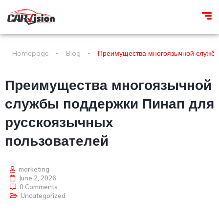
Homepage
Blog
Преимущества многоязычной службы
Преимущества многоязычной
службы поддержки Пинап для
русскоязычных
пользователей
marketing
June 2, 2026
0 Comments
Uncategorized