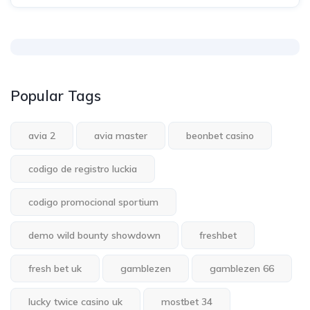
Popular Tags
avia 2
avia master
beonbet casino
codigo de registro luckia
codigo promocional sportium
demo wild bounty showdown
freshbet
fresh bet uk
gamblezen
gamblezen 66
lucky twice casino uk
mostbet 34