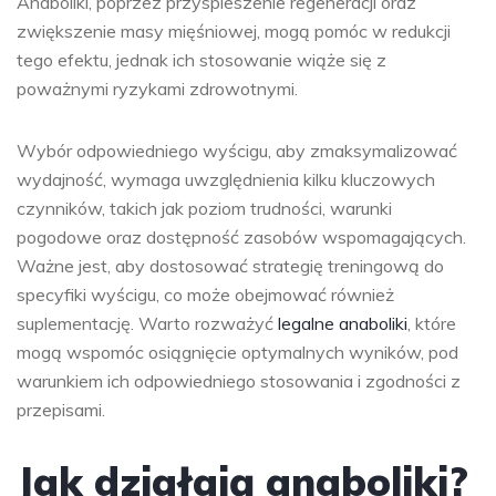
Anaboliki, poprzez przyspieszenie regeneracji oraz
zwiększenie masy mięśniowej, mogą pomóc w redukcji
tego efektu, jednak ich stosowanie wiąże się z
poważnymi ryzykami zdrowotnymi.
Wybór odpowiedniego wyścigu, aby zmaksymalizować
wydajność, wymaga uwzględnienia kilku kluczowych
czynników, takich jak poziom trudności, warunki
pogodowe oraz dostępność zasobów wspomagających.
Ważne jest, aby dostosować strategię treningową do
specyfiki wyścigu, co może obejmować również
suplementację. Warto rozważyć
legalne anaboliki
, które
mogą wspomóc osiągnięcie optymalnych wyników, pod
warunkiem ich odpowiedniego stosowania i zgodności z
przepisami.
Jak działają anaboliki?