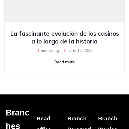
La fascinante evolución de los casinos
a lo largo de la historia
marketing
June 10, 2026
Read more
Branc
Head
Branch
Branch
hes