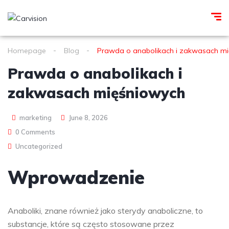
Homepage
Blog
Prawda o anabolikach i zakwasach m
Prawda o anabolikach i
zakwasach mięśniowych
marketing
June 8, 2026
0 Comments
Uncategorized
Wprowadzenie
Anaboliki, znane również jako sterydy anaboliczne, to
substancje, które są często stosowane przez