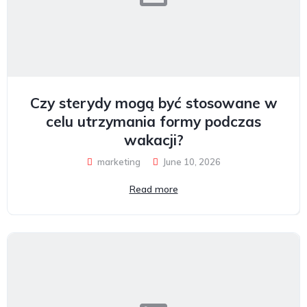
Czy sterydy mogą być stosowane w
celu utrzymania formy podczas
wakacji?
marketing
June 10, 2026
Read more