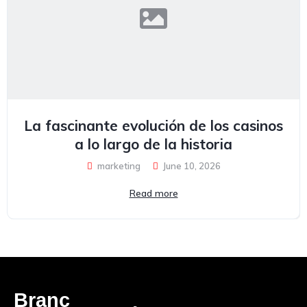
La fascinante evolución de los casinos
a lo largo de la historia
marketing
June 10, 2026
Read more
Branc