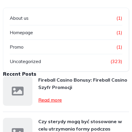
About us
(1)
Homepage
(1)
Promo
(1)
Uncategorized
(323)
Recent Posts
Fireball Casino Bonusy: Fireball Casino
Szyfr Promocji
Read more
Czy sterydy mogą być stosowane w
celu utrzymania formy podczas