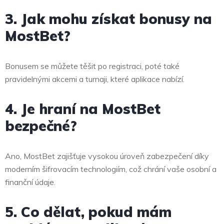
3. Jak mohu získat bonusy na
MostBet?
Bonusem se můžete těšit po registraci, poté také
pravidelnými akcemi a turnaji, které aplikace nabízí.
4. Je hraní na MostBet
bezpečné?
Ano, MostBet zajišťuje vysokou úroveň zabezpečení díky
moderním šifrovacím technologiím, což chrání vaše osobní a
finanční údaje.
5. Co dělat, pokud mám