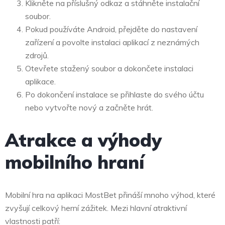
Klikněte na příslušný odkaz a stáhněte instalační
soubor.
Pokud používáte Android, přejděte do nastavení
zařízení a povolte instalaci aplikací z neznámých
zdrojů.
Otevřete stažený soubor a dokončete instalaci
aplikace.
Po dokončení instalace se přihlaste do svého účtu
nebo vytvořte nový a začněte hrát.
Atrakce a výhody
mobilního hraní
Mobilní hra na aplikaci MostBet přináší mnoho výhod, které
zvyšují celkový herní zážitek. Mezi hlavní atraktivní
vlastnosti patří: