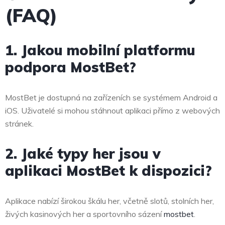
(FAQ)
1. Jakou mobilní platformu
podpora MostBet?
MostBet je dostupná na zařízeních se systémem Android a
iOS. Uživatelé si mohou stáhnout aplikaci přímo z webových
stránek.
2. Jaké typy her jsou v
aplikaci MostBet k dispozici?
Aplikace nabízí širokou škálu her, včetně slotů, stolních her,
živých kasinových her a sportovního sázení
mostbet
.