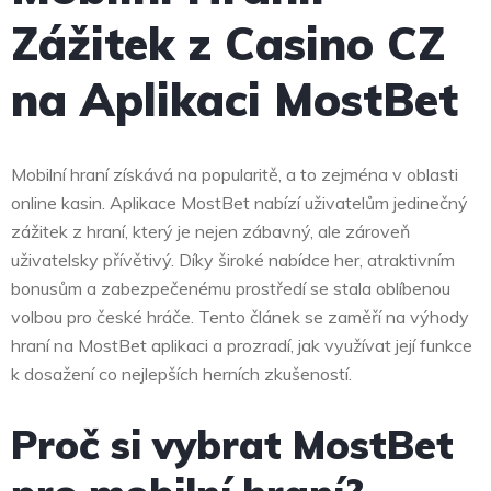
Zážitek z Casino CZ
na Aplikaci MostBet
Mobilní hraní získává na popularitě, a to zejména v oblasti
online kasin. Aplikace MostBet nabízí uživatelům jedinečný
zážitek z hraní, který je nejen zábavný, ale zároveň
uživatelsky přívětivý. Díky široké nabídce her, atraktivním
bonusům a zabezpečenému prostředí se stala oblíbenou
volbou pro české hráče. Tento článek se zaměří na výhody
hraní na MostBet aplikaci a prozradí, jak využívat její funkce
k dosažení co nejlepších herních zkušeností.
Proč si vybrat MostBet