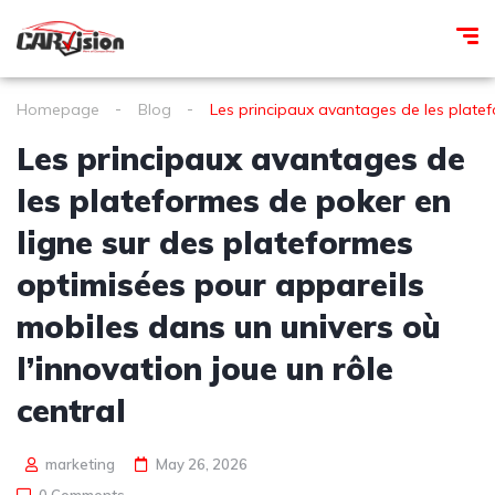
Homepage
Blog
Les principaux avantages de les platef
Les principaux avantages de
les plateformes de poker en
ligne sur des plateformes
optimisées pour appareils
mobiles dans un univers où
l’innovation joue un rôle
central
marketing
May 26, 2026