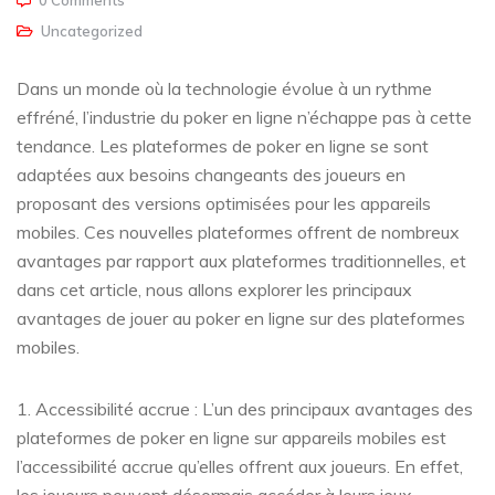
0 Comments
Uncategorized
Dans un monde où la technologie évolue à un rythme
effréné, l’industrie du poker en ligne n’échappe pas à cette
tendance. Les plateformes de poker en ligne se sont
adaptées aux besoins changeants des joueurs en
proposant des versions optimisées pour les appareils
mobiles. Ces nouvelles plateformes offrent de nombreux
avantages par rapport aux plateformes traditionnelles, et
dans cet article, nous allons explorer les principaux
avantages de jouer au poker en ligne sur des plateformes
mobiles.
1. Accessibilité accrue : L’un des principaux avantages des
plateformes de poker en ligne sur appareils mobiles est
l’accessibilité accrue qu’elles offrent aux joueurs. En effet,