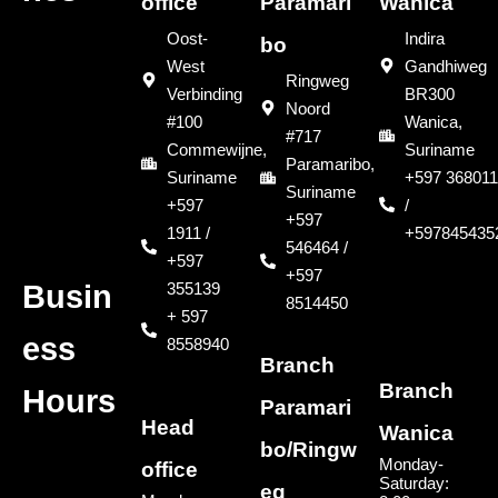
office
Paramari
Wanica
Oost-
Indira
bo
West
Gandhiweg
Ringweg
Verbinding
BR300
Noord
#100
Wanica,
#717
Commewijne,
Suriname
Paramaribo,
Suriname
+597 368011
Suriname
+597
/
+597
1911 /
+597845435
546464 /
+597
+597
355139
Busin
8514450
+ 597
ess
8558940
Branch
Branch
Hours
Paramari
Head
Wanica
bo/Ringw
Monday-
office
Saturday:
eg