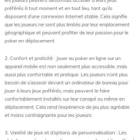
les joueurs peuvent désormais accéder à leurs jeux
préférés à tout moment et en tout lieu, tant qu’ils
disposent d’une connexion Internet stable. Cela signifie
que les joueurs ne sont plus limités par leur emplacement
géographique et peuvent profiter de leur passion pour le
poker en déplacement.
2. Confort et praticité : Jouer au poker en ligne sur un
appareil mobile est non seulement plus accessible, mais
aussi plus confortable et pratique. Les joueurs n’ont plus
besoin de s’asseoir devant un ordinateur de bureau pour
jouer à leurs jeux préférés, mais peuvent le faire
confortablement installés sur leur canapé ou même en
déplacement. Cela rend l’expérience de jeu plus agréable
et moins contraignante pour les joueurs.
3. Variété de jeux et d’options de personnalisation : Les