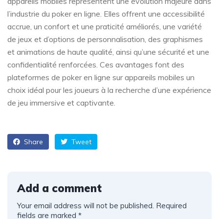
appareils mobiles représentent une évolution majeure dans
l’industrie du poker en ligne. Elles offrent une accessibilité
accrue, un confort et une praticité améliorés, une variété
de jeux et d’options de personnalisation, des graphismes
et animations de haute qualité, ainsi qu’une sécurité et une
confidentialité renforcées. Ces avantages font des
plateformes de poker en ligne sur appareils mobiles un
choix idéal pour les joueurs à la recherche d’une expérience
de jeu immersive et captivante.
Share
Tweet
Add a comment
Your email address will not be published.
Required
fields are marked
*