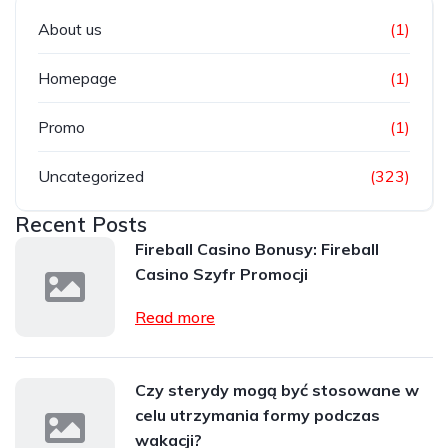
About us
(1)
Homepage
(1)
Promo
(1)
Uncategorized
(323)
Recent Posts
Fireball Casino Bonusy: Fireball
Casino Szyfr Promocji
Read more
Czy sterydy mogą być stosowane w
celu utrzymania formy podczas
wakacji?