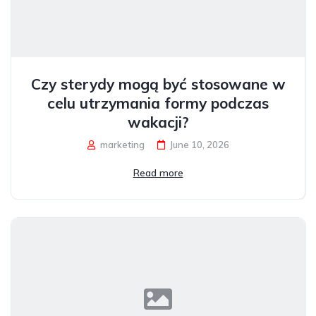
Czy sterydy mogą być stosowane w
celu utrzymania formy podczas
wakacji?
marketing
June 10, 2026
Read more