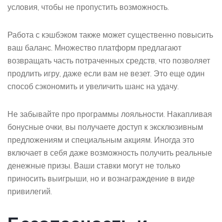
условия, чтобы не пропустить возможность.
Работа с кэшбэком также может существенно повысить
ваш баланс. Множество платформ предлагают
возвращать часть потраченных средств, что позволяет
продлить игру, даже если вам не везет. Это еще один
способ сэкономить и увеличить шанс на удачу.
Не забывайте про программы лояльности. Накапливая
бонусные очки, вы получаете доступ к эксклюзивным
предложениям и специальным акциям. Иногда это
включает в себя даже возможность получить реальные
денежные призы. Ваши ставки могут не только
приносить выигрыши, но и вознаграждение в виде
привилегий.