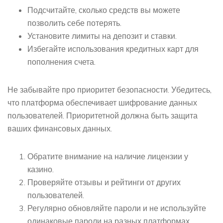
Подсчитайте, сколько средств вы можете
позволить себе потерять.
Установите лимиты на депозит и ставки.
Избегайте использования кредитных карт для
пополнения счета.
Не забывайте про приоритет безопасности. Убедитесь,
что платформа обеспечивает шифрование данных
пользователей. Приоритетной должна быть защита
ваших финансовых данных.
Обратите внимание на наличие лицензии у
казино.
Проверяйте отзывы и рейтинги от других
пользователей.
Регулярно обновляйте пароли и не используйте
одинаковые пароли на разных платформах.