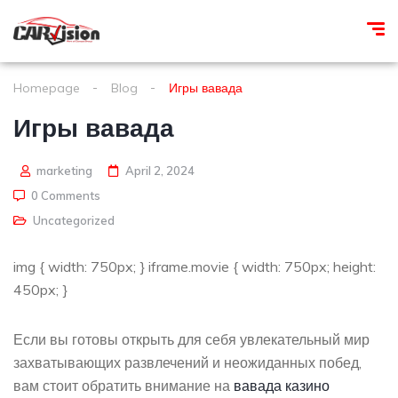
Homepage
Blog
Игры вавада
Игры вавада
marketing
April 2, 2024
0 Comments
Uncategorized
img { width: 750px; } iframe.movie { width: 750px; height:
450px; }
Если вы готовы открыть для себя увлекательный мир
захватывающих развлечений и неожиданных побед,
вам стоит обратить внимание на
вавада казино