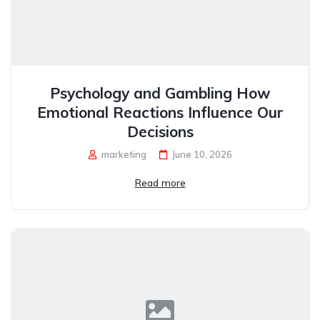
Psychology and Gambling How
Emotional Reactions Influence Our
Decisions
marketing
June 10, 2026
Read more