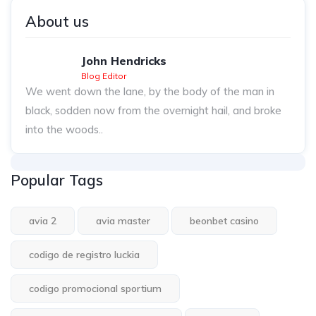
About us
John Hendricks
Blog Editor
We went down the lane, by the body of the man in
black, sodden now from the overnight hail, and broke
into the woods..
Popular Tags
avia 2
avia master
beonbet casino
codigo de registro luckia
codigo promocional sportium