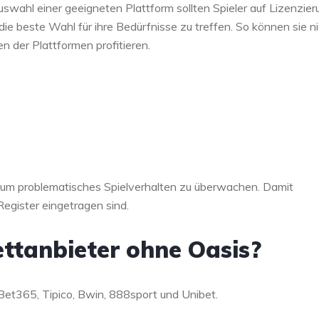
wahl einer geeigneten Plattform sollten Spieler auf Lizenzier
beste Wahl für ihre Bedürfnisse zu treffen. So können sie ni
 der Plattformen profitieren.
n
d, um problematisches Spielverhalten zu überwachen. Damit
Register eingetragen sind.
ttanbieter ohne Oasis?
et365, Tipico, Bwin, 888sport und Unibet.