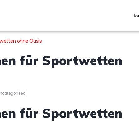
Ho
twetten ohne Oasis
men für Sportwetten
ncategorized
men für Sportwetten