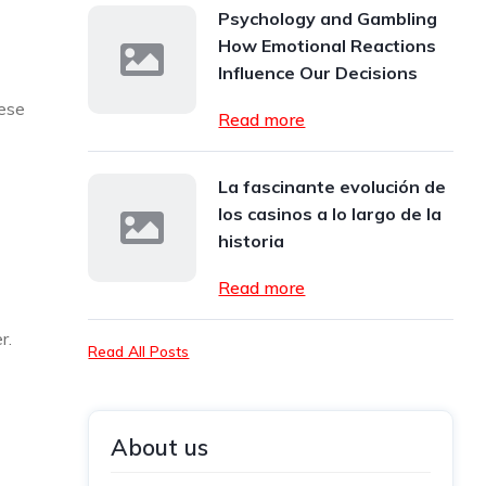
Psychology and Gambling
How Emotional Reactions
Influence Our Decisions
iese
Read more
La fascinante evolución de
los casinos a lo largo de la
historia
Read more
r.
Read All Posts
About us