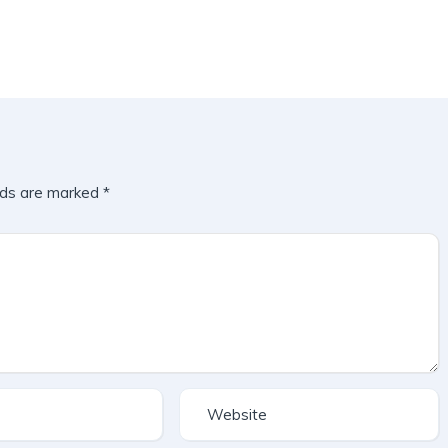
lds are marked
*