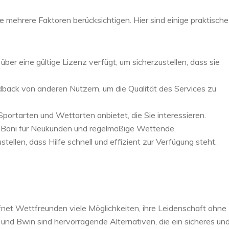
e mehrere Faktoren berücksichtigen. Hier sind einige praktische
über eine gültige Lizenz verfügt, um sicherzustellen, dass sie
ack von anderen Nutzern, um die Qualität des Services zu
Sportarten und Wettarten anbietet, die Sie interessieren.
n Boni für Neukunden und regelmäßige Wettende.
ellen, dass Hilfe schnell und effizient zur Verfügung steht.
fnet Wettfreunden viele Möglichkeiten, ihre Leidenschaft ohne
und Bwin sind hervorragende Alternativen, die ein sicheres un