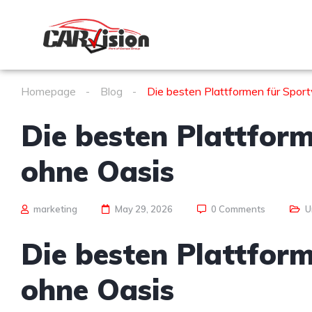
Homepage
Blog
Die besten Plattformen für Spor
Die besten Plattfor
ohne Oasis
marketing
May 29, 2026
0 Comments
U
Die besten Plattfor
ohne Oasis