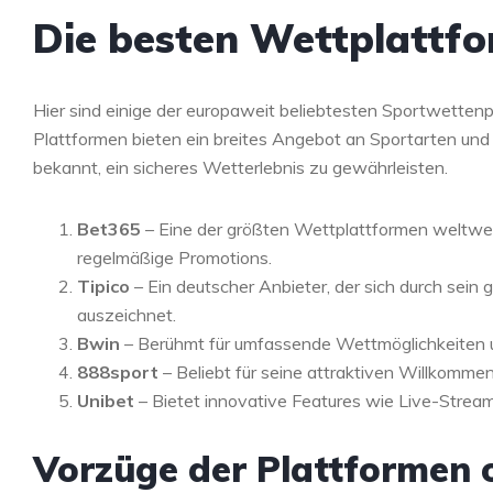
Die besten Wettplattf
Hier sind einige der europaweit beliebtesten Sportwetten
Plattformen bieten ein breites Angebot an Sportarten und
bekannt, ein sicheres Wetterlebnis zu gewährleisten.
Bet365
– Eine der größten Wettplattformen weltwei
regelmäßige Promotions.
Tipico
– Ein deutscher Anbieter, der sich durch sei
auszeichnet.
Bwin
– Berühmt für umfassende Wettmöglichkeiten un
888sport
– Beliebt für seine attraktiven Willkommen
Unibet
– Bietet innovative Features wie Live-Stream
Vorzüge der Plattformen 