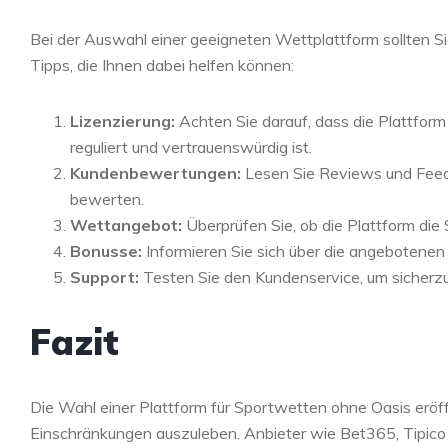
Bei der Auswahl einer geeigneten Wettplattform sollten Si
Tipps, die Ihnen dabei helfen können:
Lizenzierung:
Achten Sie darauf, dass die Plattform 
reguliert und vertrauenswürdig ist.
Kundenbewertungen:
Lesen Sie Reviews und Feedb
bewerten.
Wettangebot:
Überprüfen Sie, ob die Plattform die 
Bonusse:
Informieren Sie sich über die angebotene
Support:
Testen Sie den Kundenservice, um sicherzust
Fazit
Die Wahl einer Plattform für Sportwetten ohne Oasis eröf
Einschränkungen auszuleben. Anbieter wie Bet365, Tipico 