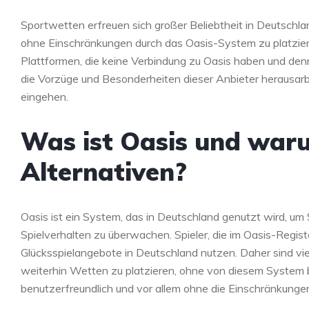
Sportwetten erfreuen sich großer Beliebtheit in Deutschla
ohne Einschränkungen durch das Oasis-System zu platziere
Plattformen, die keine Verbindung zu Oasis haben und den
die Vorzüge und Besonderheiten dieser Anbieter herausarb
eingehen.
Was ist Oasis und waru
Alternativen?
Oasis ist ein System, das in Deutschland genutzt wird, 
Spielverhalten zu überwachen. Spieler, die im Oasis-Regis
Glücksspielangebote in Deutschland nutzen. Daher sind vie
weiterhin Wetten zu platzieren, ohne von diesem System be
benutzerfreundlich und vor allem ohne die Einschränkunge