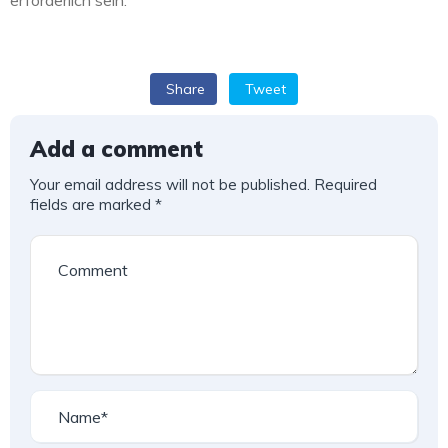
erforderlich sein.
Share
Tweet
Add a comment
Your email address will not be published.
Required
fields are marked
*