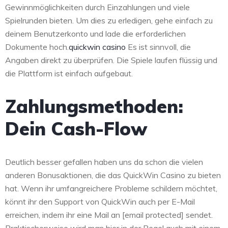
Gewinnmöglichkeiten durch Einzahlungen und viele
Spielrunden bieten. Um dies zu erledigen, gehe einfach zu
deinem Benutzerkonto und lade die erforderlichen
Dokumente hoch.
quickwin casino
Es ist sinnvoll, die
Angaben direkt zu überprüfen. Die Spiele laufen flüssig und
die Plattform ist einfach aufgebaut.
Zahlungsmethoden:
Dein Cash-Flow
Deutlich besser gefallen haben uns da schon die vielen
anderen Bonusaktionen, die das QuickWin Casino zu bieten
hat. Wenn ihr umfangreichere Probleme schildern möchtet,
könnt ihr den Support von QuickWin auch per E-Mail
erreichen, indem ihr eine Mail an [email protected] sendet.