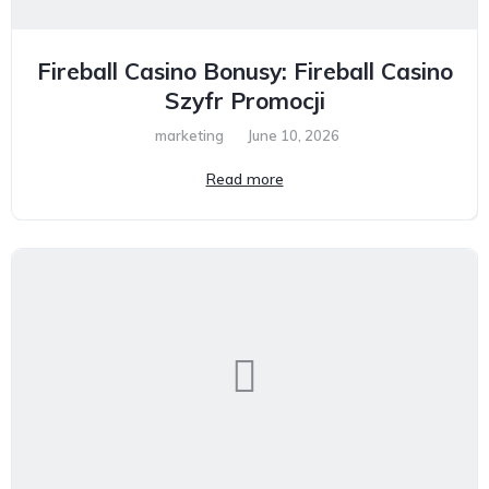
Fireball Casino Bonusy: Fireball Casino
Szyfr Promocji
marketing
June 10, 2026
Read more