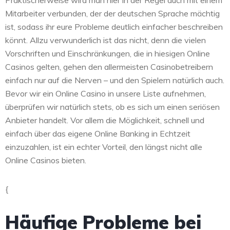
Praktischerweise wird man hier in der Regel auch mit einem
Mitarbeiter verbunden, der der deutschen Sprache mächtig
ist, sodass ihr eure Probleme deutlich einfacher beschreiben
könnt. Allzu verwunderlich ist das nicht, denn die vielen
Vorschriften und Einschränkungen, die in hiesigen Online
Casinos gelten, gehen den allermeisten Casinobetreibern
einfach nur auf die Nerven – und den Spielern natürlich auch.
Bevor wir ein Online Casino in unsere Liste aufnehmen,
überprüfen wir natürlich stets, ob es sich um einen seriösen
Anbieter handelt. Vor allem die Möglichkeit, schnell und
einfach über das eigene Online Banking in Echtzeit
einzuzahlen, ist ein echter Vorteil, den längst nicht alle
Online Casinos bieten.
{
Häufige Probleme bei