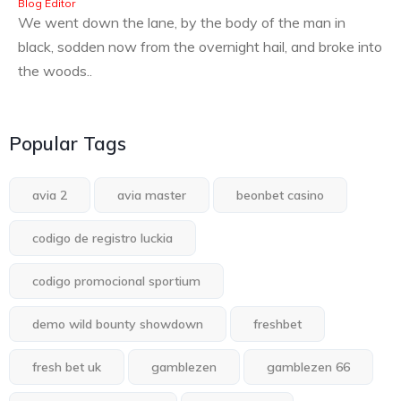
Blog Editor
We went down the lane, by the body of the man in
black, sodden now from the overnight hail, and broke into
the woods..
Popular Tags
avia 2
avia master
beonbet casino
codigo de registro luckia
codigo promocional sportium
demo wild bounty showdown
freshbet
fresh bet uk
gamblezen
gamblezen 66