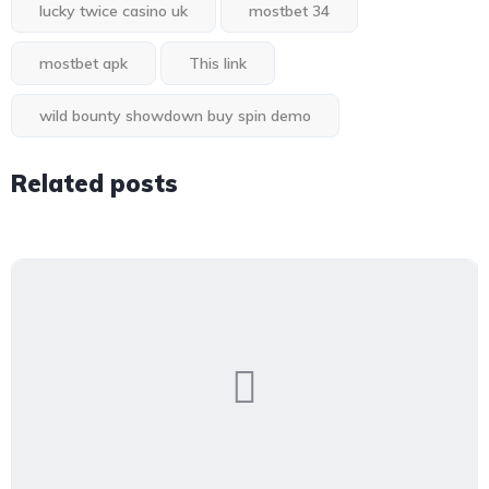
lucky twice casino uk
mostbet 34
mostbet apk
This link
wild bounty showdown buy spin demo
Related posts