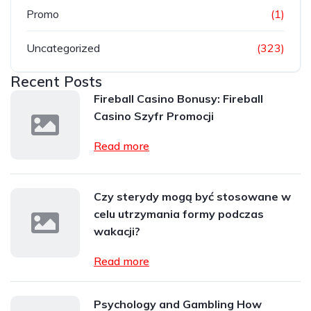
Promo
(1)
Uncategorized
(323)
Recent Posts
Fireball Casino Bonusy: Fireball
Casino Szyfr Promocji
Read more
Czy sterydy mogą być stosowane w
celu utrzymania formy podczas
wakacji?
Read more
Psychology and Gambling How