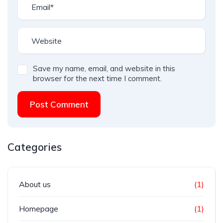
Save my name, email, and website in this
browser for the next time I comment.
Post Comment
Categories
About us
(1)
Homepage
(1)