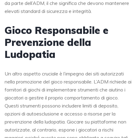
da parte dell’ADM, il che significa che devono mantenere
elevati standard di sicurezza e integrità.
Gioco Responsabile e
Prevenzione della
Ludopatia
Un altro aspetto cruciale è l’impegno dei siti autorizzati
nella promozione del gioco responsabile. L’ADM richiede ai
fornitori di giochi di implementare strumenti che aiutino i
giocatori a gestire il proprio comportamento di gioco.
Questi strumenti possono includere limiti di deposito,
opzioni di autoesclusione e accesso a risorse per la
prevenzione della ludopatia. Giocare su piattaforme non
autorizzate, al contrario, espone i giocatori a rischi
maggiori, poiché queste non sono obbligate a seguire tali