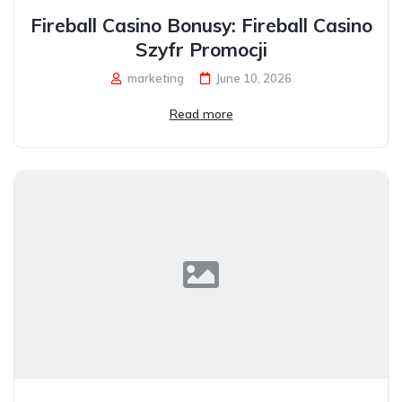
Fireball Casino Bonusy: Fireball Casino
Szyfr Promocji
marketing
June 10, 2026
Read more