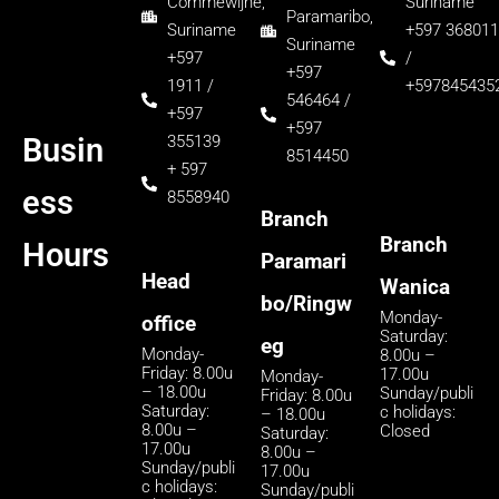
Commewijne,
Suriname
Paramaribo,
Suriname
+597 368011
Suriname
+597
/
+597
1911 /
+597845435
546464 /
+597
+597
355139
Busin
8514450
+ 597
ess
8558940
Branch
Branch
Hours
Paramari
Head
Wanica
bo/Ringw
Monday-
office
Saturday:
eg
Monday-
8.00u –
Friday: 8.00u
17.00u
Monday-
– 18.00u
Sunday/publi
Friday: 8.00u
Saturday:
c holidays:
– 18.00u
8.00u –
Closed
Saturday:
17.00u
8.00u –
Sunday/publi
17.00u
c holidays:
Sunday/publi