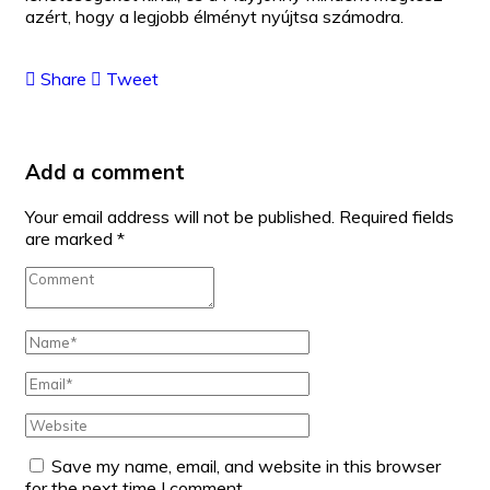
azért, hogy a legjobb élményt nyújtsa számodra.
Share
Tweet
Add a comment
Your email address will not be published.
Required fields
are marked
*
Save my name, email, and website in this browser
for the next time I comment.