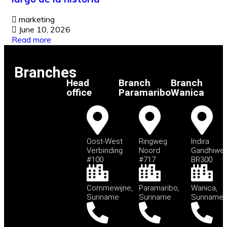
marketing
June 10, 2026
Read more
Branches
Head
Branch
Branch
office
Paramaribo
Wanica
Oost-West
Ringweg
Indira
Verbinding
Noord
Gandhiwe
#100
#717
BR300
Commewijne,
Paramaribo,
Wanica,
Suriname
Suriname
Suriname