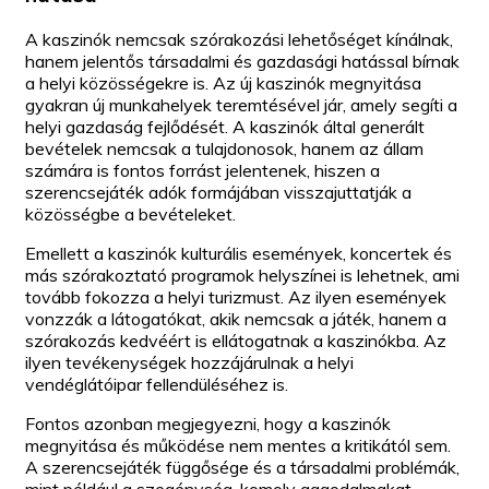
A kaszinók nemcsak szórakozási lehetőséget kínálnak,
hanem jelentős társadalmi és gazdasági hatással bírnak
a helyi közösségekre is. Az új kaszinók megnyitása
gyakran új munkahelyek teremtésével jár, amely segíti a
helyi gazdaság fejlődését. A kaszinók által generált
bevételek nemcsak a tulajdonosok, hanem az állam
számára is fontos forrást jelentenek, hiszen a
szerencsejáték adók formájában visszajuttatják a
közösségbe a bevételeket.
Emellett a kaszinók kulturális események, koncertek és
más szórakoztató programok helyszínei is lehetnek, ami
tovább fokozza a helyi turizmust. Az ilyen események
vonzzák a látogatókat, akik nemcsak a játék, hanem a
szórakozás kedvéért is ellátogatnak a kaszinókba. Az
ilyen tevékenységek hozzájárulnak a helyi
vendéglátóipar fellendüléséhez is.
Fontos azonban megjegyezni, hogy a kaszinók
megnyitása és működése nem mentes a kritikától sem.
A szerencsejáték függősége és a társadalmi problémák,
mint például a szegénység, komoly aggodalmakat