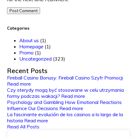
Post Comment
Categories
About us
(1)
Homepage
(1)
Promo
(1)
Uncategorized
(323)
Recent Posts
Fireball Casino Bonusy: Fireball Casino Szyfr Promocji
Read more
Czy sterydy mogą być stosowane w celu utrzymania
formy podczas wakacji?
Read more
Psychology and Gambling How Emotional Reactions
Influence Our Decisions
Read more
La fascinante evolución de los casinos a lo largo de la
historia
Read more
Read All Posts