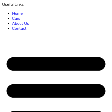
Useful Links
Home
Cars
About Us
Contact