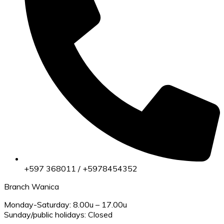
+597 368011 / +5978454352
Branch Wanica
Monday-Saturday: 8.00u – 17.00u
Sunday/public holidays: Closed