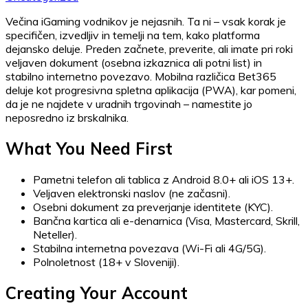
Večina iGaming vodnikov je nejasnih. Ta ni – vsak korak je
specifičen, izvedljiv in temelji na tem, kako platforma
dejansko deluje. Preden začnete, preverite, ali imate pri roki
veljaven dokument (osebna izkaznica ali potni list) in
stabilno internetno povezavo. Mobilna različica Bet365
deluje kot progresivna spletna aplikacija (PWA), kar pomeni,
da je ne najdete v uradnih trgovinah – namestite jo
neposredno iz brskalnika.
What You Need First
Pametni telefon ali tablica z Android 8.0+ ali iOS 13+.
Veljaven elektronski naslov (ne začasni).
Osebni dokument za preverjanje identitete (KYC).
Bančna kartica ali e-denarnica (Visa, Mastercard, Skrill,
Neteller).
Stabilna internetna povezava (Wi-Fi ali 4G/5G).
Polnoletnost (18+ v Sloveniji).
Creating Your Account