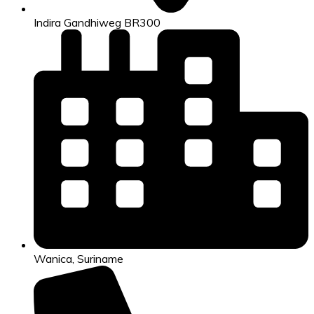
Indira Gandhiweg BR300
Wanica, Suriname