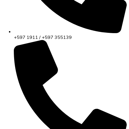
+597 1911 / +597 355139