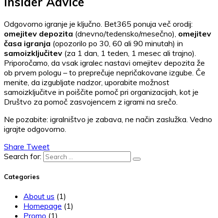
Insider Advice
Odgovorno igranje je ključno. Bet365 ponuja več orodij:
omejitev depozita
(dnevno/tedensko/mesečno),
omejitev
časa igranja
(opozorilo po 30, 60 ali 90 minutah) in
samoizključitev
(za 1 dan, 1 teden, 1 mesec ali trajno).
Priporočamo, da vsak igralec nastavi omejitev depozita že
ob prvem pologu – to preprečuje nepričakovane izgube. Če
menite, da izgubljate nadzor, uporabite možnost
samoizključitve in poiščite pomoč pri organizacijah, kot je
Društvo za pomoč zasvojencem z igrami na srečo.
Ne pozabite: igralništvo je zabava, ne način zaslužka. Vedno
igrajte odgovorno.
Share
Tweet
Search for:
Categories
About us
(1)
Homepage
(1)
Promo
(1)