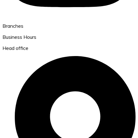
Branches
Business Hours
Head office