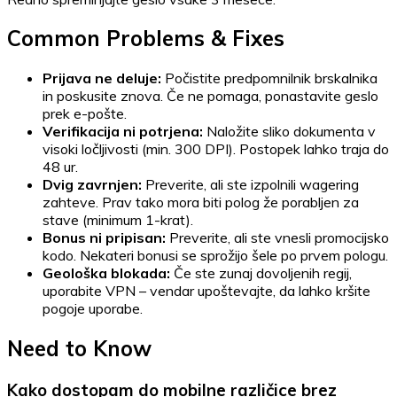
Common Problems & Fixes
Prijava ne deluje:
Počistite predpomnilnik brskalnika
in poskusite znova. Če ne pomaga, ponastavite geslo
prek e-pošte.
Verifikacija ni potrjena:
Naložite sliko dokumenta v
visoki ločljivosti (min. 300 DPI). Postopek lahko traja do
48 ur.
Dvig zavrnjen:
Preverite, ali ste izpolnili wagering
zahteve. Prav tako mora biti polog že porabljen za
stave (minimum 1-krat).
Bonus ni pripisan:
Preverite, ali ste vnesli promocijsko
kodo. Nekateri bonusi se sprožijo šele po prvem pologu.
Geološka blokada:
Če ste zunaj dovoljenih regij,
uporabite VPN – vendar upoštevajte, da lahko kršite
pogoje uporabe.
Need to Know
Kako dostopam do mobilne različice brez