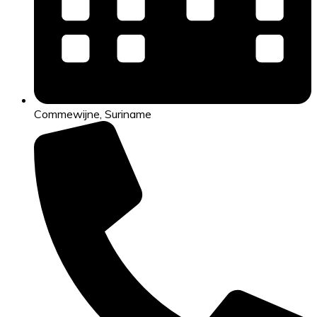
Commewijne, Suriname