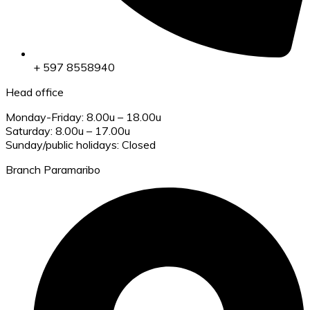
+ 597 8558940
Head office
Monday-Friday: 8.00u – 18.00u
Saturday: 8.00u – 17.00u
Sunday/public holidays: Closed
Branch Paramaribo