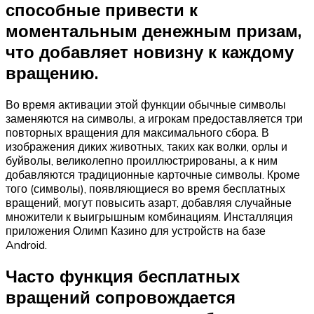
способные привести к
моментальным денежным призам,
что добавляет новизну к каждому
вращению.
Во время активации этой функции обычные символы
заменяются на символы, а игрокам предоставляется три
повторных вращения для максимального сбора. В
изображения диких животных, таких как волки, орлы и
буйволы, великолепно проиллюстрированы, а к ним
добавляются традиционные карточные символы. Кроме
того (символы), появляющиеся во время бесплатных
вращений, могут повысить азарт, добавляя случайные
множители к выигрышным комбинациям. Инсталляция
приложения Олимп Казино для устройств на базе
Android.
Часто функция бесплатных
вращений сопровождается