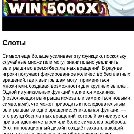
Слоты
Символ еще больше усиливает эту функцию, поскольку
случайные множители могут значительно увеличить
выигрыши во время бесплатных вращений. В раунде
игроки получают фиксированное количество бесплатных
вращений, где к выигрышам могут применяться
множители, создавая возможности для крупных выплат.
Одной из уникальных функций является механика
(позволяющая выигрыша исчезать и заменяться новыми
символами), что может приводить к последовательным
выигрышам за одно вращение. Уникальная функция —
это раунд бесплатных вращений, который активируется
при выпадении четырех или более символов разброса.
Этот инновационный дизайн создаёт захватывающий
опыт, так как выигрышные комбинации исчезают,