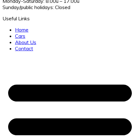
Monday-Saturday: 8.00u – 17.00u
Sunday/public holidays: Closed
Useful Links
Home
Cars
About Us
Contact