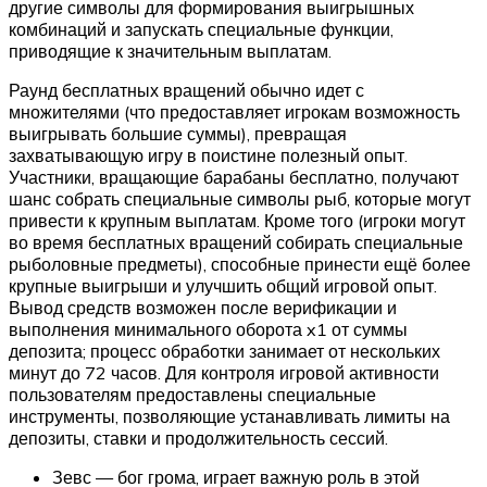
другие символы для формирования выигрышных
комбинаций и запускать специальные функции,
приводящие к значительным выплатам.
Раунд бесплатных вращений обычно идет с
множителями (что предоставляет игрокам возможность
выигрывать большие суммы), превращая
захватывающую игру в поистине полезный опыт.
Участники, вращающие барабаны бесплатно, получают
шанс собрать специальные символы рыб, которые могут
привести к крупным выплатам. Кроме того (игроки могут
во время бесплатных вращений собирать специальные
рыболовные предметы), способные принести ещё более
крупные выигрыши и улучшить общий игровой опыт.
Вывод средств возможен после верификации и
выполнения минимального оборота x1 от суммы
депозита; процесс обработки занимает от нескольких
минут до 72 часов. Для контроля игровой активности
пользователям предоставлены специальные
инструменты, позволяющие устанавливать лимиты на
депозиты, ставки и продолжительность сессий.
Зевс — бог грома, играет важную роль в этой