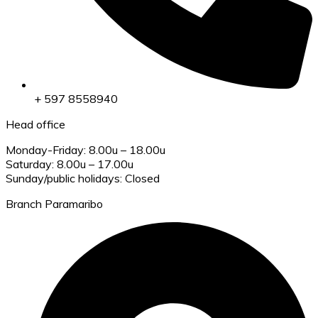
+ 597 8558940
Head office
Monday-Friday: 8.00u – 18.00u
Saturday: 8.00u – 17.00u
Sunday/public holidays: Closed
Branch Paramaribo