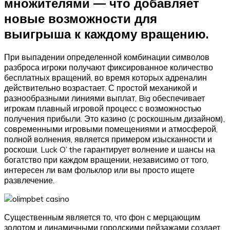
множителями — что добавляет
новые возможности для
выигрыша к каждому вращению.
При выпадении определенной комбинации символов
разброса игроки получают фиксированное количество
бесплатных вращений, во время которых адреналин
действительно возрастает. С простой механикой и
разнообразными линиями выплат, Big обеспечивает
игрокам плавный игровой процесс с возможностью
получения прибыли. Это казино (с роскошным дизайном),
современными игровыми помещениями и атмосферой,
полной волнения, является примером изысканности и
роскоши. Luck O’ the гарантирует волнение и шансы на
богатство при каждом вращении, независимо от того,
интересен ли вам фольклор или вы просто ищете
развлечение.
Существенным является то, что фон с мерцающим
золотом и динамичными городскими пейзажами создает