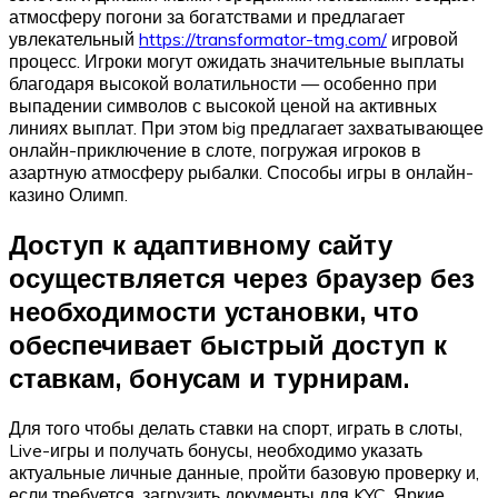
атмосферу погони за богатствами и предлагает
увлекательный
https://transformator-tmg.com/
игровой
процесс. Игроки могут ожидать значительные выплаты
благодаря высокой волатильности — особенно при
выпадении символов с высокой ценой на активных
линиях выплат. При этом big предлагает захватывающее
онлайн-приключение в слоте, погружая игроков в
азартную атмосферу рыбалки. Способы игры в онлайн-
казино Олимп.
Доступ к адаптивному сайту
осуществляется через браузер без
необходимости установки, что
обеспечивает быстрый доступ к
ставкам, бонусам и турнирам.
Для того чтобы делать ставки на спорт, играть в слоты,
Live-игры и получать бонусы, необходимо указать
актуальные личные данные, пройти базовую проверку и,
если требуется, загрузить документы для KYC. Яркие