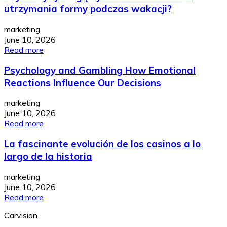
utrzymania formy podczas wakacji?
marketing
June 10, 2026
Read more
Psychology and Gambling How Emotional
Reactions Influence Our Decisions
marketing
June 10, 2026
Read more
La fascinante evolución de los casinos a lo
largo de la historia
marketing
June 10, 2026
Read more
Carvision