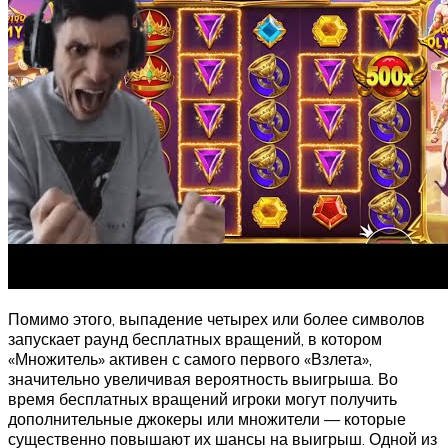
Помимо этого, выпадение четырех или более символов
запускает раунд бесплатных вращений, в котором
«Множитель» активен с самого первого «Взлета»,
значительно увеличивая вероятность выигрыша. Во
время бесплатных вращений игроки могут получить
дополнительные джокеры или множители — которые
существенно повышают их шансы на выигрыш. Одной из