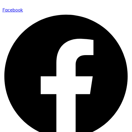
Facebook