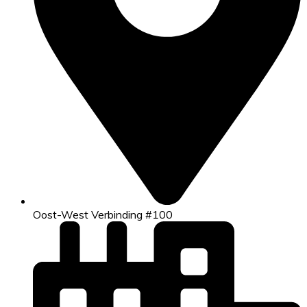
Oost-West Verbinding #100