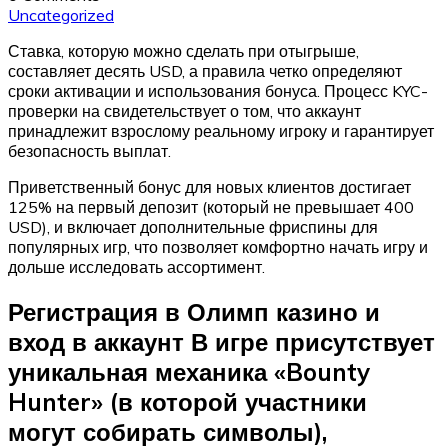
Uncategorized
Ставка, которую можно сделать при отыгрыше,
составляет десять USD, а правила четко определяют
сроки активации и использования бонуса. Процесс KYC-
проверки на свидетельствует о том, что аккаунт
принадлежит взрослому реальному игроку и гарантирует
безопасность выплат.
Приветственный бонус для новых клиентов достигает
125% на первый депозит (который не превышает 400
USD), и включает дополнительные фриспины для
популярных игр, что позволяет комфортно начать игру и
дольше исследовать ассортимент.
Регистрация в Олимп казино и
вход в аккаунт В игре присутствует
уникальная механика «Bounty
Hunter» (в которой участники
могут собирать символы),