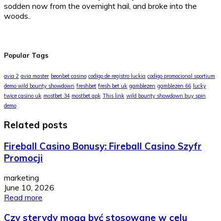
sodden now from the overnight hail, and broke into the
woods..
Popular Tags
avia 2
avia master
beonbet casino
codigo de registro luckia
codigo promocional sportium
demo wild bounty showdown
freshbet
fresh bet uk
gamblezen
gamblezen 66
lucky
twice casino uk
mostbet 34
mostbet apk
This link
wild bounty showdown buy spin
demo
Related posts
Fireball Casino Bonusy: Fireball Casino Szyfr
Promocji
marketing
June 10, 2026
Read more
Czy sterydy mogą być stosowane w celu