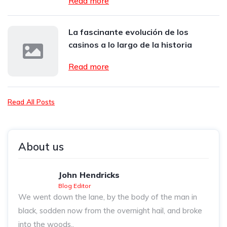
Read more
La fascinante evolución de los
casinos a lo largo de la historia
Read more
Read All Posts
About us
John Hendricks
Blog Editor
We went down the lane, by the body of the man in
black, sodden now from the overnight hail, and broke
into the woods..