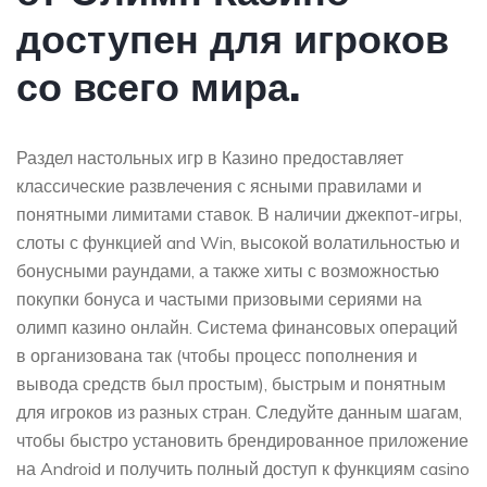
доступен для игроков
со всего мира.
Раздел настольных игр в Казино предоставляет
классические развлечения с ясными правилами и
понятными лимитами ставок. В наличии джекпот-игры,
слоты с функцией and Win, высокой волатильностью и
бонусными раундами, а также хиты с возможностью
покупки бонуса и частыми призовыми сериями на
олимп казино онлайн. Система финансовых операций
в организована так (чтобы процесс пополнения и
вывода средств был простым), быстрым и понятным
для игроков из разных стран. Следуйте данным шагам,
чтобы быстро установить брендированное приложение
на Android и получить полный доступ к функциям casino