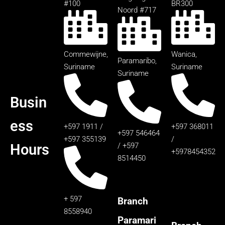
#100
BR300
Noord #717
Commewijne,
Wanica,
Paramaribo,
Suriname
Suriname
Suriname
Busin
ess
+597 1911 /
+597 368011
+597 546464
+597 355139
/
Hours
/ +597
+5978454352
8514450
+ 597
Branch
8558940
Paramari