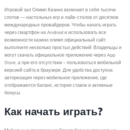
Игровой зал Олимп Казино включает в себя тысячи
слотов — настольных игр и лайв-столов от десятков
международных провайдеров. Чтобы начать играть
через смартфон на Android и использовать все
возможности казино олимп официальный сайт,
выполните несколько простых действий. Владельцы и
могут скачать официальное приложение через App
Store, а при его отсутствии – пользоваться мобильной
версией сайта в браузере. Для удобства доступна
авторизация через мобильное приложение, где
отображаются баланс, история ставок и активные
бонусы.
Как начать играть?