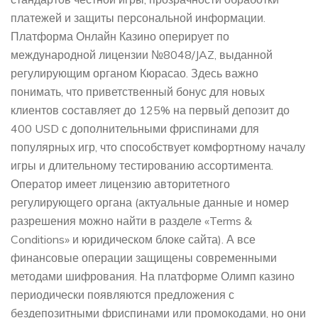
платежей и защиты персональной информации.
Платформа Онлайн Казино оперирует по
международной лицензии №8048/JAZ, выданной
регулирующим органом Кюрасао. Здесь важно
понимать, что приветственный бонус для новых
клиентов составляет до 125% на первый депозит до
400 USD с дополнительными фриспинами для
популярных игр, что способствует комфортному началу
игры и длительному тестированию ассортимента.
Оператор имеет лицензию авторитетного
регулирующего органа (актуальные данные и номер
разрешения можно найти в разделе «Terms &
Conditions» и юридическом блоке сайта). А все
финансовые операции защищены современными
методами шифрования. На платформе Олимп казино
периодически появляются предложения с
бездепозитными фриспинами или промокодами, но они