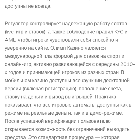
доступны не всегда.
Регулятор контролирует надлежащую работу слотов
(live-игр и ставок), а также соблюдение правил KYC и
AML, чтобы игроки чувствовали себя спокойно и
уверенно на сайте. Олимп Казино является
международной платформой для ставок на спорт и
онлайн-игр, активно развивающейся с середины 2010-
х годов и принимающей игроков из разных стран. В
мобильном казино доступны все функции десктопной
версии (включая регистрацию), пополнение счёта,
ставку на деньги и вывод выигрышей. Практика
показывает, что все игровые автоматы доступны как в
режиме на реальные деньги, так и в демо-режиме.
После успешной верификации пользователю
открывается возможность без ограничений выводить
средства. Это стандартная процедура — которая