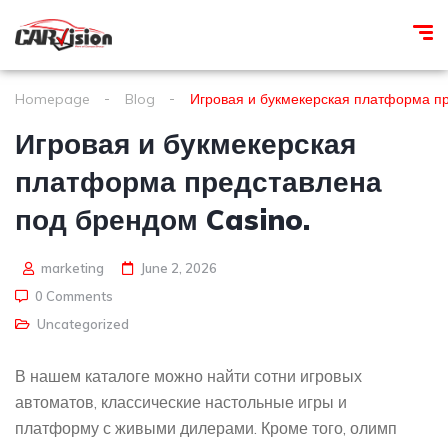
Homepage
Blog
Игровая и букмекерская платформа пр
Игровая и букмекерская
платформа представлена
под брендом Casino.
marketing
June 2, 2026
0 Comments
Uncategorized
В нашем каталоге можно найти сотни игровых
автоматов, классические настольные игры и
платформу с живыми дилерами. Кроме того, олимп