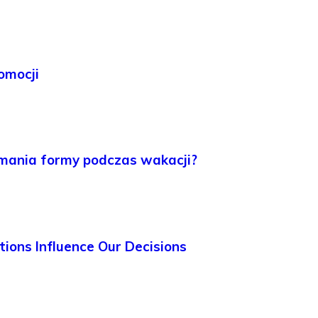
romocji
mania formy podczas wakacji?
ons Influence Our Decisions