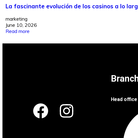
La fascinante evolución de los casinos a lo larg
marketing
June 10, 2026
Read more
Carvision
Branc
Head office