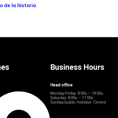
o de la historia
hes
Business Hours
Head office
Monday-Friday: 8.00u – 18.00u
Saturday: 8.00u – 17.00u
Sunday/public holidays: Closed