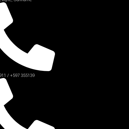
911 / +597 355139