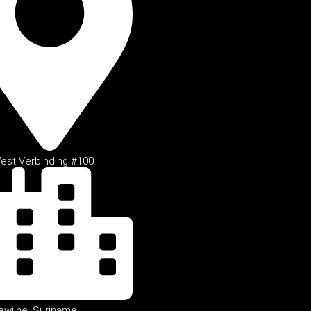
est Verbinding #100
ijne, Suriname