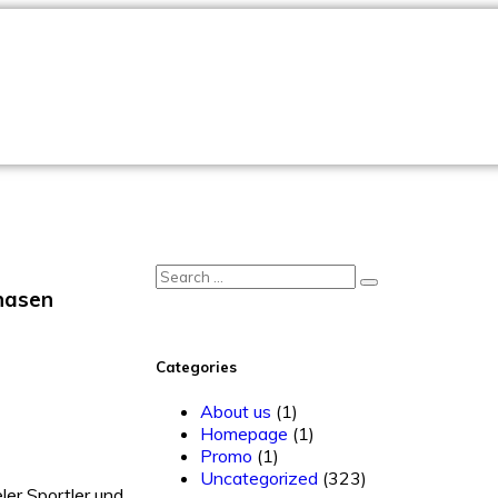
hasen
Categories
About us
(1)
Homepage
(1)
Promo
(1)
Uncategorized
(323)
er Sportler und