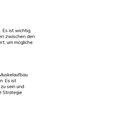
Es ist wichtig,
sen zwischen den
ert, um mögliche
 Muskelaufbau
. Es ist
 zu sein und
e Strategie