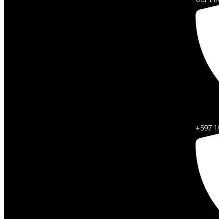
+597 1