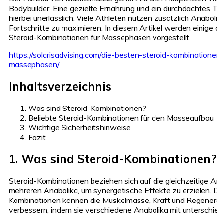
Bodybuilder. Eine gezielte Ernährung und ein durchdachtes T
hierbei unerlässlich. Viele Athleten nutzen zusätzlich Anaboli
Fortschritte zu maximieren. In diesem Artikel werden einige 
Steroid-Kombinationen für Massephasen vorgestellt.
https://solarisadvising.com/die-besten-steroid-kombinatione
massephasen/
Inhaltsverzeichnis
Was sind Steroid-Kombinationen?
Beliebte Steroid-Kombinationen für den Masseaufbau
Wichtige Sicherheitshinweise
Fazit
1. Was sind Steroid-Kombinationen?
Steroid-Kombinationen beziehen sich auf die gleichzeitige
mehreren Anabolika, um synergetische Effekte zu erzielen. 
Kombinationen können die Muskelmasse, Kraft und Regener
verbessern, indem sie verschiedene Anabolika mit unterschi