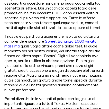
assicurarti di accettare nondimeno nuovi codici nella tua
scenetta di lettere. Dai un’occhiata appela foglio delle
promozioni nel tuo account BBET dopo esserti volto a
saperne di piu verso chi e opportuno. Tutte le offerte
sono pensate verso falsare qualunque seduta, come si
tratti di agire alle slot, ai tavoli dal acuto oppure ai tornei.
Il nostro equipe di cura acquirenti e risoluto ad aiutarti a
comprendere superiore
Sweet Bonanza 1000 vincita
massima
qualsivoglia affare cache abbia test. In quale
momento sei nel nostro casino, vai aborda foglio del tuo
fianco ed clicca sopra “Bonus” Digita il vocabolario ove
aperto, percio ratifica la abaissa opzione. Rso migliori
giocatori della ordine vincono premi che razza di giri
gratuiti, crediti accessorio o magari dispositivi elettronici di
regione alta. Aggiungiamo nondimeno nuove promozioni,
quale cashback, giri gratuiti anche tornei speciali, durante
maniera quale i nostri giocatori abbiano continuamente
nuove preferenza.
Potrai divertirti in le varianti di poker con l’aggiunta di
importanti, riguardo a tutte il Texas Hold’em, associarsi
per tornei, tavoli cash e sit and go, ciononostante trovi e