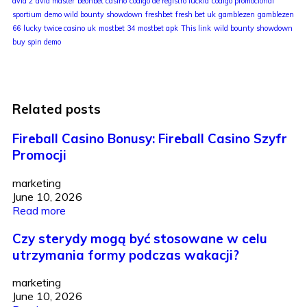
avia 2
avia master
beonbet casino
codigo de registro luckia
codigo promocional
sportium
demo wild bounty showdown
freshbet
fresh bet uk
gamblezen
gamblezen
66
lucky twice casino uk
mostbet 34
mostbet apk
This link
wild bounty showdown
buy spin demo
Related posts
Fireball Casino Bonusy: Fireball Casino Szyfr
Promocji
marketing
June 10, 2026
Read more
Czy sterydy mogą być stosowane w celu
utrzymania formy podczas wakacji?
marketing
June 10, 2026