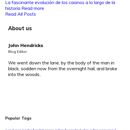
La fascinante evolución de los casinos a lo largo de la
historia
Read more
Read All Posts
About us
John Hendricks
Blog Editor
We went down the lane, by the body of the man in
black, sodden now from the overnight hail, and broke
into the woods..
Popular Tags