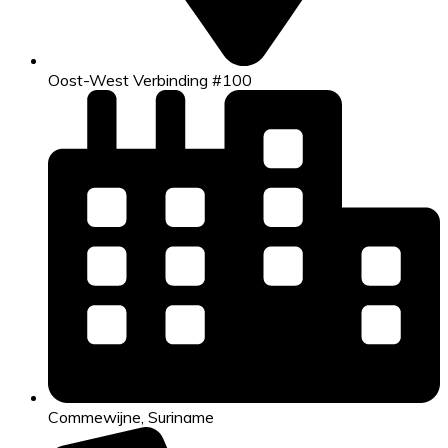
Oost-West Verbinding #100
Commewijne, Suriname