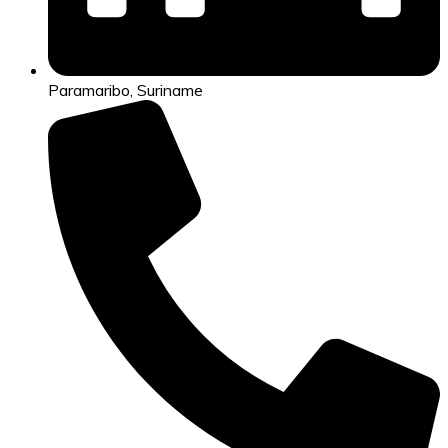
Paramaribo, Suriname