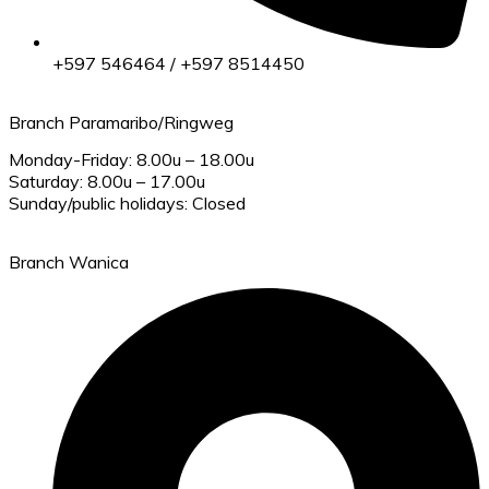
+597 546464 / +597 8514450
Branch Paramaribo/Ringweg
Monday-Friday: 8.00u – 18.00u
Saturday: 8.00u – 17.00u
Sunday/public holidays: Closed
Branch Wanica