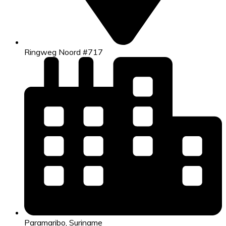
Ringweg Noord #717
Paramaribo, Suriname