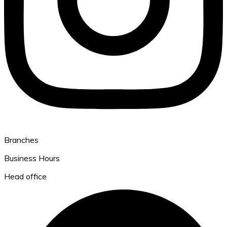
Branches
Business Hours
Head office