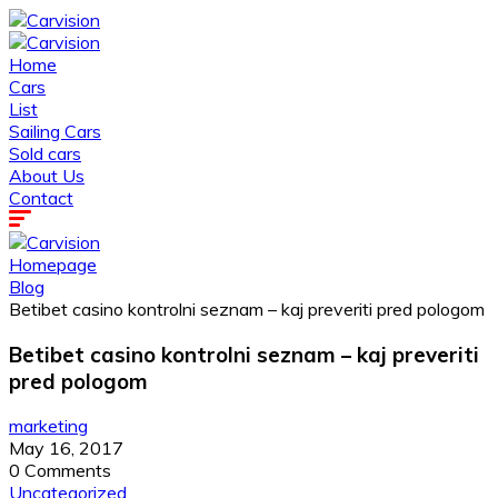
Home
Cars
List
Sailing Cars
Sold cars
About Us
Contact
Homepage
Blog
Betibet casino kontrolni seznam – kaj preveriti pred pologom
Betibet casino kontrolni seznam – kaj preveriti
pred pologom
marketing
May 16, 2017
0 Comments
Uncategorized