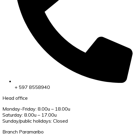
+ 597 8558940
Head office
Monday-Friday: 8.00u – 18.00u
Saturday: 8.00u – 17.00u
Sunday/public holidays: Closed
Branch Paramaribo