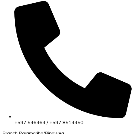
+597 546464 / +597 8514450
Branch Paramaribo/Ringweg