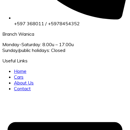
+597 368011 / +5978454352
Branch Wanica
Monday-Saturday: 8.00u – 17.00u
Sunday/public holidays: Closed
Useful Links
Home
Cars
About Us
Contact