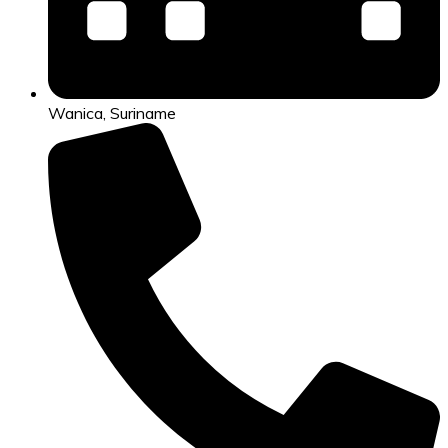
Wanica, Suriname