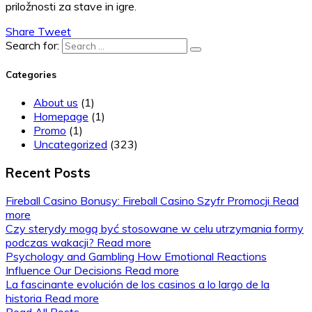
priložnosti za stave in igre.
Share
Tweet
Search for:
Categories
About us
(1)
Homepage
(1)
Promo
(1)
Uncategorized
(323)
Recent Posts
Fireball Casino Bonusy: Fireball Casino Szyfr Promocji
Read
more
Czy sterydy mogą być stosowane w celu utrzymania formy
podczas wakacji?
Read more
Psychology and Gambling How Emotional Reactions
Influence Our Decisions
Read more
La fascinante evolución de los casinos a lo largo de la
historia
Read more