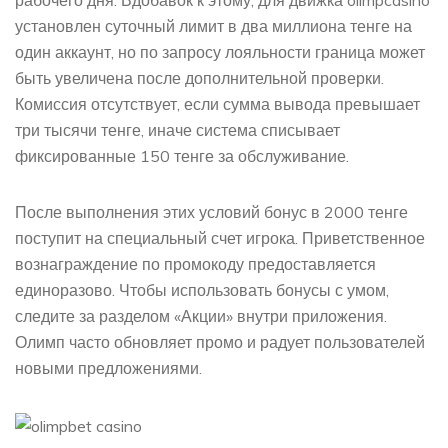
установлен суточный лимит в два миллиона тенге на
один аккаунт, но по запросу лояльности граница может
быть увеличена после дополнительной проверки.
Комиссия отсутствует, если сумма вывода превышает
три тысячи тенге, иначе система списывает
фиксированные 150 тенге за обслуживание.
После выполнения этих условий бонус в 2000 тенге
поступит на специальный счет игрока. Приветственное
вознаграждение по промокоду предоставляется
единоразово. Чтобы использовать бонусы с умом,
следите за разделом «Акции» внутри приложения.
Олимп часто обновляет промо и радует пользователей
новыми предложениями.