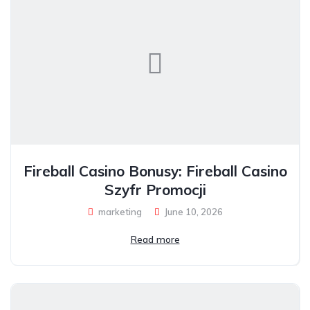
Fireball Casino Bonusy: Fireball Casino
Szyfr Promocji
marketing
June 10, 2026
Read more