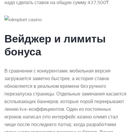
надо сделать ставок на общую сумму 437,500₸.
Вейджер и лимиты
бонуса
В сравнении с конкурентами, мобильная версия
загружается заметно быстрее, а история ставок
обновляется в реальном времени без ручного
перезапуска страницы. Отдельные замечания касаются
всплывающих баннеров, которые порой перекрывают
линию live-коэффициентов. Один из постоянных
игроков написал (что интерфейс казино олимп стал
чище после последнего патча), когда разработчики
уменьшили количество рекламных блоков. Линия