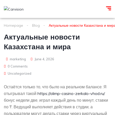
Homepage
Blog
Актуальные новости Казахстана и мир
Актуальные новости
Казахстана и мира
marketing
June 4, 2026
0 Comments
Uncategorized
Остаётся только то, что было на реальном балансе. Я
отыгрывал такой
https://olimp-casino-zerkalo-vhod.ru/
бонус недели две, играл каждый день по минут, ставки
по ₸. Ведущий выполняет действия в студии, а
пользователи могут делать ставки через виртуальный