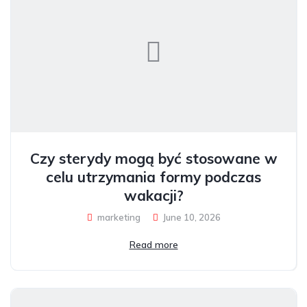
Czy sterydy mogą być stosowane w
celu utrzymania formy podczas
wakacji?
marketing
June 10, 2026
Read more