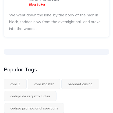
Blog Editor
We went down the lane, by the body of the man in
black, sodden now from the overnight hail, and broke
into the woods..
Popular Tags
avia 2
avia master
beonbet casino
codigo de registro luckia
codigo promocional sportium