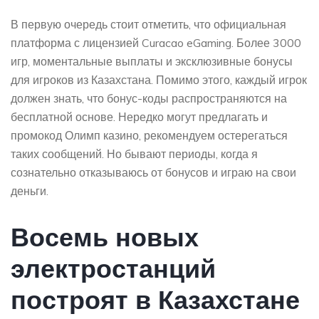
В первую очередь стоит отметить, что официальная
платформа с лицензией Curacao eGaming. Более 3000
игр, моментальные выплаты и эксклюзивные бонусы
для игроков из Казахстана. Помимо этого, каждый игрок
должен знать, что бонус-коды распространяются на
бесплатной основе. Нередко могут предлагать и
промокод Олимп казино, рекомендуем остерегаться
таких сообщений. Но бывают периоды, когда я
сознательно отказываюсь от бонусов и играю на свои
деньги.
Восемь новых
электростанций
построят в Казахстане