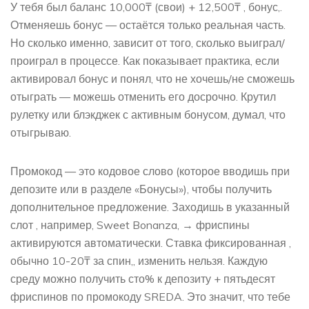
У тебя был баланс 10,000₸ (свои) + 12,500₸ , бонус,.
Отменяешь бонус — остаётся только реальная часть.
Но сколько именно, зависит от того, сколько выиграл/
проиграл в процессе. Как показывает практика, если
активировал бонус и понял, что не хочешь/не сможешь
отыграть — можешь отменить его досрочно. Крутил
рулетку или блэкджек с активным бонусом, думал, что
отыгрываю.
Промокод — это кодовое слово (которое вводишь при
депозите или в разделе «Бонусы»), чтобы получить
дополнительное предложение. Заходишь в указанный
слот , например, Sweet Bonanza, → фриспины
активируются автоматически. Ставка фиксированная ,
обычно 10-20₸ за спин,, изменить нельзя. Каждую
среду можно получить сто% к депозиту + пятьдесят
фриспинов по промокоду SREDA. Это значит, что тебе