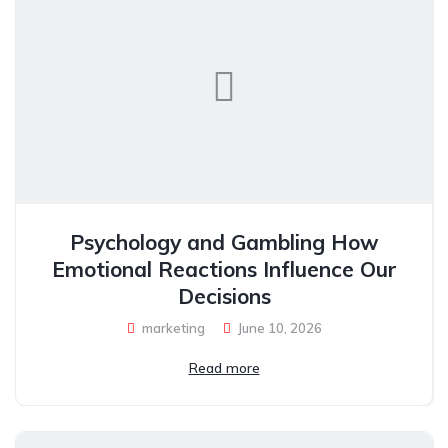
Psychology and Gambling How
Emotional Reactions Influence Our
Decisions
marketing
June 10, 2026
Read more