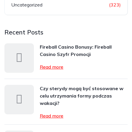
Uncategorized
(323)
Recent Posts
Fireball Casino Bonusy: Fireball
Casino Szyfr Promocji
Read more
Czy sterydy mogą być stosowane w
celu utrzymania formy podczas
wakacji?
Read more