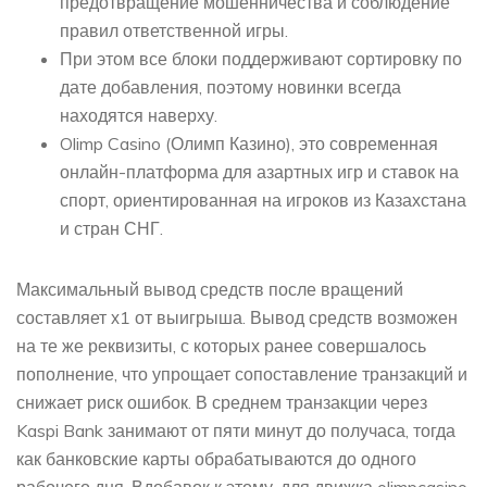
предотвращение мошенничества и соблюдение
правил ответственной игры.
При этом все блоки поддерживают сортировку по
дате добавления, поэтому новинки всегда
находятся наверху.
Olimp Casino (Олимп Казино), это современная
онлайн-платформа для азартных игр и ставок на
спорт, ориентированная на игроков из Казахстана
и стран СНГ.
Максимальный вывод средств после вращений
составляет х1 от выигрыша. Вывод средств возможен
на те же реквизиты, с которых ранее совершалось
пополнение, что упрощает сопоставление транзакций и
снижает риск ошибок. В среднем транзакции через
Kaspi Bank занимают от пяти минут до получаса, тогда
как банковские карты обрабатываются до одного
рабочего дня. Вдобавок к этому, для движка olimpcasino