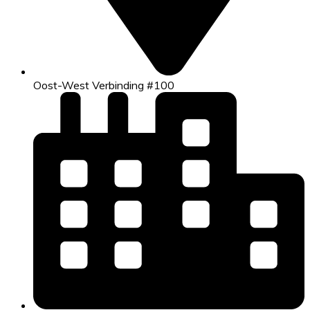
Oost-West Verbinding #100