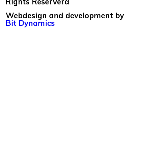
Rights Reserverd
Webdesign and development by
Bit Dynamics