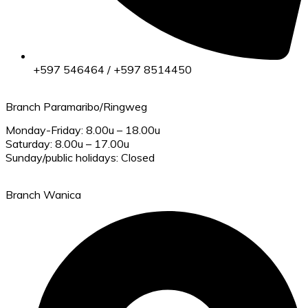
+597 546464 / +597 8514450
Branch Paramaribo/Ringweg
Monday-Friday: 8.00u – 18.00u
Saturday: 8.00u – 17.00u
Sunday/public holidays: Closed
Branch Wanica