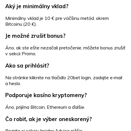
Aký je minimálny vklad?
Minimálny vklad je 10 € pre väčšinu metód, okrem
Bitcoinu (20 €).
Je možné zrušiť bonus?
Áno, ak ste ešte nezačali pretočenie, môžete bonus zrušiť
v sekcii Promo.
Ako sa prihlásiť?
Na stránke kliknite na tlačidlo 20bet login, zadajte e‑mail
a heslo.
Podporuje kasíno kryptomeny?
Áno, prijíma Bitcoin, Ethereum a ďalšie.
Čo robiť, ak je výber oneskorený?
Pozrite si sekciu Insider Advice nižšie.