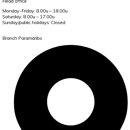
Head office
Monday-Friday: 8.00u – 18.00u
Saturday: 8.00u – 17.00u
Sunday/public holidays: Closed
Branch Paramaribo