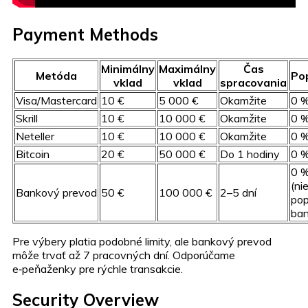
Payment Methods
Minimálny
Maximálny
Čas
Metóda
Po
vklad
vklad
spracovania
Visa/Mastercard
10 €
5 000 €
Okamžite
0 
Skrill
10 €
10 000 €
Okamžite
0 
Neteller
10 €
10 000 €
Okamžite
0 
Bitcoin
20 €
50 000 €
Do 1 hodiny
0 
0 
(ni
Bankový prevod
50 €
100 000 €
2–5 dní
pop
ban
Pre výbery platia podobné limity, ale bankový prevod
môže trvať až 7 pracovných dní. Odporúčame
e‑peňaženky pre rýchle transakcie.
Security Overview