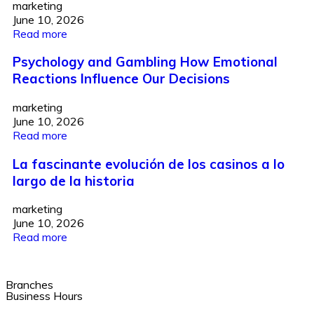
marketing
June 10, 2026
Read more
Psychology and Gambling How Emotional
Reactions Influence Our Decisions
marketing
June 10, 2026
Read more
La fascinante evolución de los casinos a lo
largo de la historia
marketing
June 10, 2026
Read more
Branches
Business Hours