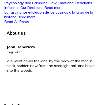
Psychology and Gambling How Emotional Reactions
Influence Our Decisions
Read more
La fascinante evolución de los casinos a lo largo de la
historia
Read more
Read All Posts
About us
John Hendricks
Blog Editor
We went down the lane, by the body of the man in
black, sodden now from the overnight hail, and broke
into the woods..