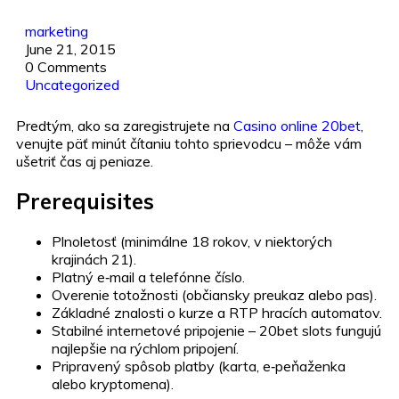
marketing
June 21, 2015
0 Comments
Uncategorized
Predtým, ako sa zaregistrujete na
Casino online 20bet
,
venujte päť minút čítaniu tohto sprievodcu – môže vám
ušetriť čas aj peniaze.
Prerequisites
Plnoletosť (minimálne 18 rokov, v niektorých
krajinách 21).
Platný e‑mail a telefónne číslo.
Overenie totožnosti (občiansky preukaz alebo pas).
Základné znalosti o kurze a RTP hracích automatov.
Stabilné internetové pripojenie – 20bet slots fungujú
najlepšie na rýchlom pripojení.
Pripravený spôsob platby (karta, e‑peňaženka
alebo kryptomena).