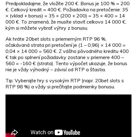
Predpokladajme, že vložíte 200 €. Bonus je 100 % = 200
€. Celkový kredit = 400 €. Požiadavka na pretočenie: 35
× (vklad + bonus) = 35 × (200 + 200) = 35 × 400 = 14
000 €. To znamená, že musíte staviť celkovo 14 000 €,
kým si môžete vybrať výhry z bonusu.
Ak hráte 20bet slots s priemerným RTP 96 %,
očakávaná strata pri pretočení je (1 – 0,96) × 14 000 =
0,04 × 14 000 = 560 €. Z vášho pôvodného kreditu 400
€ tak po splnení požiadavky zostane v priemere 400 –
560 = -160 € (strata). Tento výpočet ukazuje, že bonus
nie je vždy výhodný – závisí od RTP a šťastia.
Tip: Vyberajte hry s vysokým RTP (napr. 20bet slots s
RTP 98 %) a vždy si prečítajte podmienky bonusu.